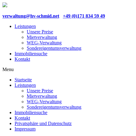
verwaltung@hv-schmid.net
+49 (0)171 834 59 49
Leistungen
Unsere Preise
Mietverwaltung
WEG-Verwaltung
Sondereigentumsverwaltung
Immobiliensuche
Kontakt
Menu
Startseite
Leistungen
Unsere Preise
Mietverwaltung
WEG-Verwaltung
Sondereigentumsverwaltung
Immobiliensuche
Kontakt
Privatsphäre und Datenschutz
Impressum